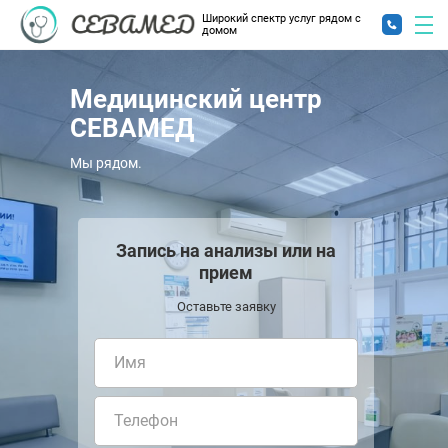
Широкий спектр услуг рядом с
домом
Медицинский центр
СЕВАМЕД
Мы рядом.
Запись на анализы или на
прием
Оставьте заявку
Имя
Телефон