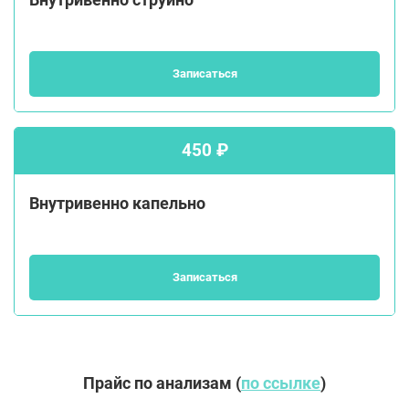
Внутривенно струйно
Записаться
450 ₽
Внутривенно капельно
Записаться
Прайс по анализам (
по ссылке
)